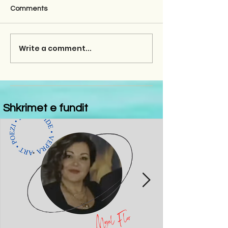
Comments
Write a comment...
Shkrimet e fundit