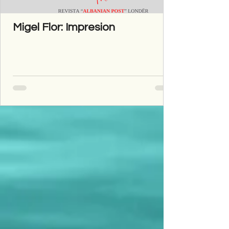
Migel Flor: Impresion