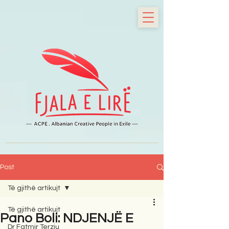
Post
Të gjithë artikujt
Të gjithë artikujt
Pano Boli: NDJENJË E
Dr Fatmir Terziu