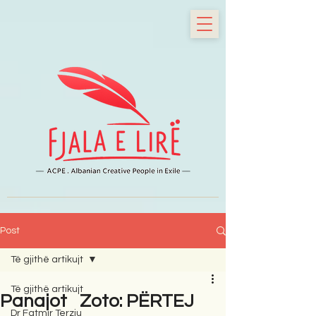
Post
Të gjithë artikujt
Të gjithë artikujt
Panajot Zoto: PËRTEJ
Dr Fatmir Terziu