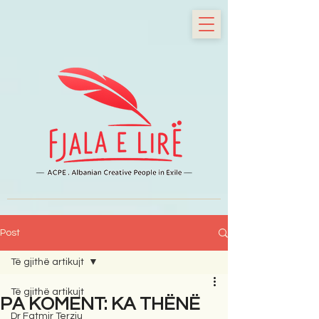
Post
Të gjithë artikujt
Të gjithë artikujt
PA KOMENT: KA THËNË
Dr Fatmir Terziu