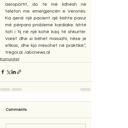
aeroportit, do të më lidhësh në 
telefon me emergjencën e Veronës. 
Ka qenë një pacient që kishte pasur 
më përpara probleme kardiake. Ishte 
fati i tij në një kohë kaq të shkurtër. 
Varet dhe si bëhet masazhi, nëse je 
efikas, dhe kjo mësohet në praktikë.”, 
tregoi ai. /abcnews.al
Komunitet
Comments