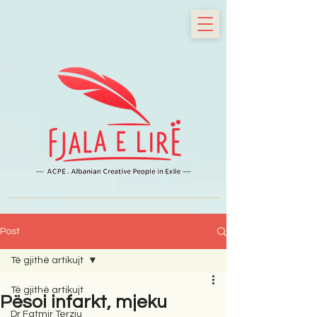
Post
Të gjithë artikujt
Të gjithë artikujt
Pësoi infarkt, mjeku
Dr Fatmir Terziu