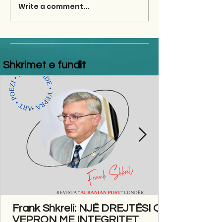
Write a comment...
Shkrimet e fundit
Frank Shkreli: NJË DREJTËSI QË
VEPRON ME INTEGRITET