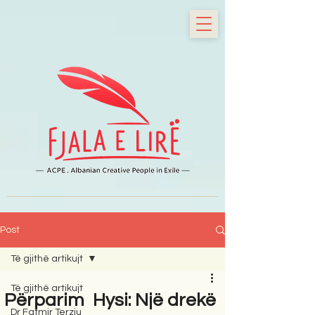
Post
Të gjithë artikujt
Të gjithë artikujt
Përparim Hysi: Një drekë
Dr Fatmir Terziu