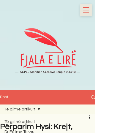
Post
Të gjithë artikujt
Të gjithë artikujt
Përparim Hysi: Krejt,
Dr Fatmir Terziu