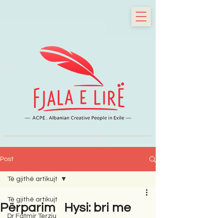
Post
Të gjithë artikujt
Të gjithë artikujt
Përparim Hysi: bri me
Dr Fatmir Terziu