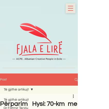
Post
Të gjithë artikujt
Të gjithë artikujt
Përparim Hysi: 70-km me
Dr Fatmir Terziu