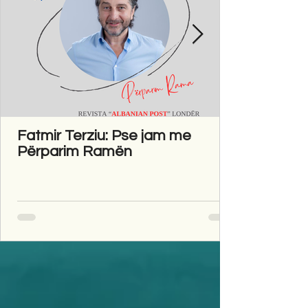
Fatmir Terziu: Pse jam me
Përparim Ramën