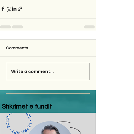
Comments
Write a comment...
Shkrimet e fundit