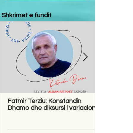
Shkrimet e fundit
Fatmir Terziu: Konstandin
Dhamo dhe diksursi i variacionit