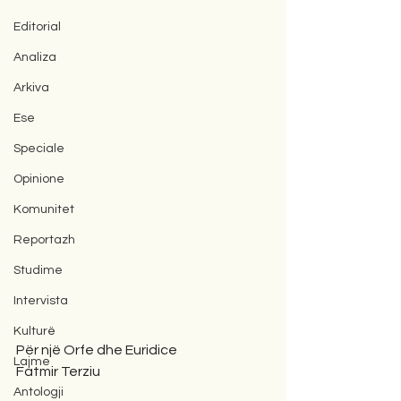
Editorial
Analiza
Arkiva
Ese
Speciale
Opinione
Komunitet
Reportazh
Studime
Intervista
Kulturë
Për një Orfe dhe Euridice
Lajme
Fatmir Terziu
Antologji