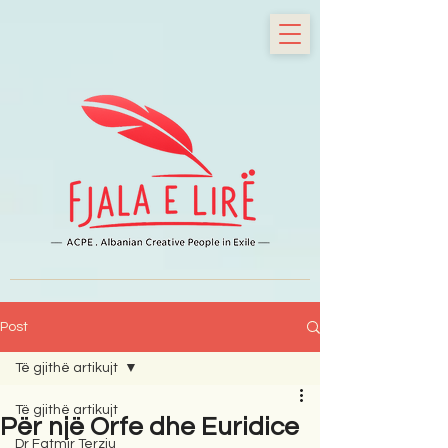
Post
Të gjithë artikujt
Të gjithë artikujt
Për një Orfe dhe Euridice
Dr Fatmir Terziu