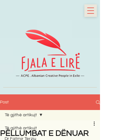
Post
Të gjithë artikujt
Të gjithë artikujt
PËLLUMBAT E DËNUAR
Dr Fatmir Terziu