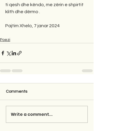
ti qesh dhe këndo, me zërin e shpirtit 
klith dhe dërmo .
Pajtim Xhelo, 7 janar 2024
Poezi
Comments
Write a comment...