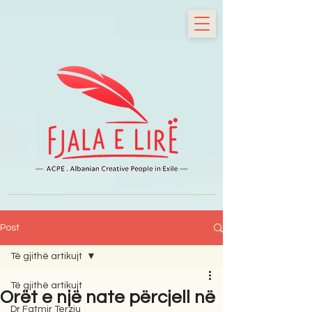
Post
Të gjithë artikujt
Të gjithë artikujt
Orët e një nate përcjell në
Dr Fatmir Terziu