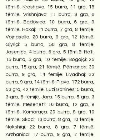
fëmijë. Kroshava: 15 burra, 11 gra, 18 
fëmijë. Vrishnjava: 11 burra, 8 gra, 6 
fëmijë. Bodovica: 10 burra, 6 gra, 9 
fëmijë. Hakaj: 14 burra, 7 gra, 8 fëmijë. 
Vojnasella: 20 burra, 9 gra, 12 fëmijë. 
Gjyriçi: 5 burra, 50 gra, 8 fëmijë. 
Jasenica: 4 burra, 6 gra, 5 fëmijë. Hoti: 
15 burra, 5 gra, 10 fëmijë. Bogajçi: 25 
burra, 15 gra, 21 fëmijë. Përnjanori: 30 
burra, 9 gra, 14 fëmijë. Livadhaj: 33 
burra, 9 gra, 14 fëmijë. Plava: 172 burra, 
53 gra, 42 fëmijë. Luzi Bahines: 5 burra, 
3 gra, 8 fëmijë. Jara: 15 burra, 5 gra, 3 
fëmijë. Meseheti: 16 burra, 12 gra, 9 
fëmijë. Komaraça: 20 burra, 8 gra, 10 
fëmijë. Skoci: 13 burra, 8 gra, 10 fëmijë. 
Nokshiqi: 22 burra, 8 gra, 7 fëmijë. 
Arzhanica: 17 burra, 9 gra, 7 fëmijë. 