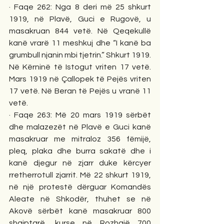
· Faqe 262: Nga 8 deri më 25 shkurt 
1919, në Plavë, Guci e Rugovë, u 
masakruan 844 vetë. Në Qeqekullë 
kanë vrarë 11 meshkuj dhe “I kanë ba 
grumbull njanin mbi tjetrin.” Shkurt 1919. 
Në Kërninë të Istogut vriten 17 vetë. 
Mars 1919 në Çallopek të Pejës vriten 
17 vetë. Në Beran të Pejës u vranë 11 
vetë. 
· Faqe 263: Më 20 mars 1919 sërbët 
dhe malazezët në Plavë e Guci kanë 
masakruar me mitraloz 356 fëmijë, 
pleq, plaka dhe burra sakatë dhe i 
kanë djegur në zjarr duke kërcyer 
rretherrotull zjarrit. Më 22 shkurt 1919, 
në një protestë dërguar Komandës 
Aleate në Shkodër, thuhet se në 
Akovë sërbët kanë masakruar 800 
shqiptarë, kurse në Rozhajë 700 