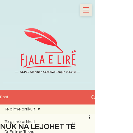
Post
Të gjithë artikujt
Të gjithë artikujt
NUK NA LEJOHET TË
Dr Fatmir Terziu