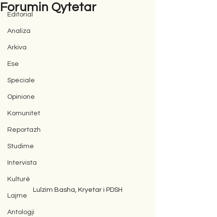
Forumin Qytetar
Editorial
Analiza
Arkiva
Ese
Speciale
Opinione
Komunitet
Reportazh
Studime
Intervista
Kulturë
Lulzim Basha, Kryetar i PDSH
Lajme
Antologji