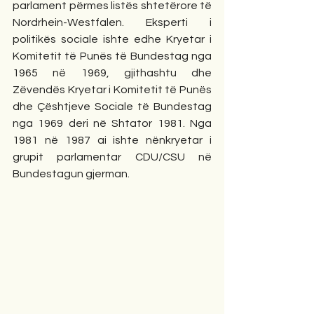
parlament përmes listës shtetërore të 
Nordrhein-Westfalen. Eksperti i 
politikës sociale ishte edhe Kryetar i 
Komitetit të Punës të Bundestag nga 
1965 në 1969, gjithashtu dhe 
Zëvendës Kryetar i Komitetit të Punës 
dhe Çështjeve Sociale të Bundestag 
nga 1969 deri në Shtator 1981. Nga 
1981 në 1987 ai ishte nënkryetar i 
grupit parlamentar CDU/CSU në 
Bundestagun gjerman.