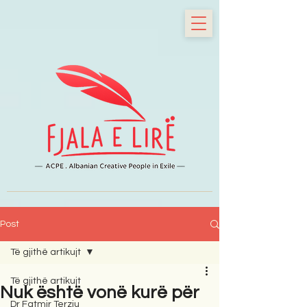
Post
Të gjithë artikujt
Të gjithë artikujt
Nuk është vonë kurë për
Dr Fatmir Terziu