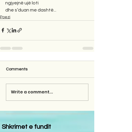
ngjyejnë ujë loti
dhe s’duan me dashtë...
Poezi
Comments
Write a comment...
Shkrimet e fundit