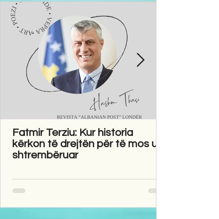
Fatmir Terziu: Kur historia
kërkon të drejtën për të mos u
shtrembëruar