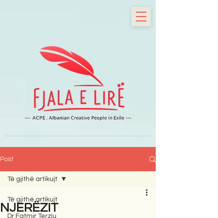
Post
Të gjithë artikujt
Të gjithë artikujt
NJERËZIT
Dr Fatmir Terziu