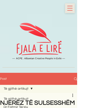
Post
Të gjithë artikujt
Të gjithë artikujt
NJERËZ TË SULSESSHËM
Dr Fatmir Terziu