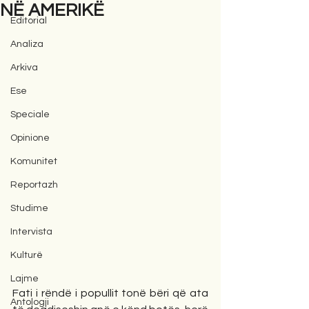
NË AMERIKË
Editorial
Analiza
Arkiva
Ese
Speciale
Opinione
Komunitet
Reportazh
Studime
Intervista
Kulturë
Lajme
Fati i rëndë i popullit tonë bëri që ata 
Antologji