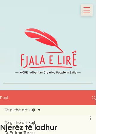
Post
Të gjithë artikujt
Të gjithë artikujt
Njerëz të lodhur
Dr Fatmir Terziu