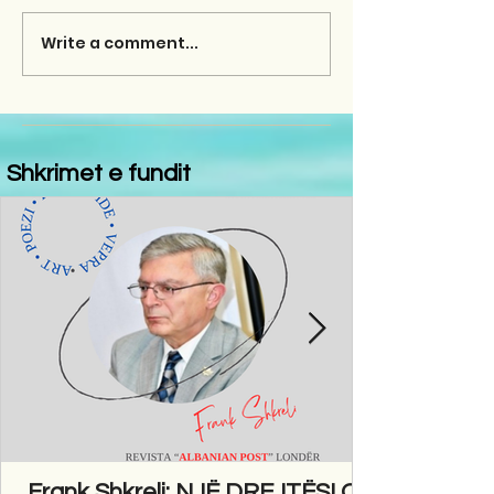
Write a comment...
Shkrimet e fundit
Frank Shkreli: NJË DREJTËSI QË