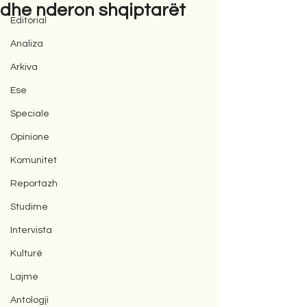
dhe nderon shqiptarët
Editorial
Analiza
Arkiva
Ese
Speciale
Opinione
Komunitet
Reportazh
Studime
Intervista
Kulturë
Lajme
Antologji