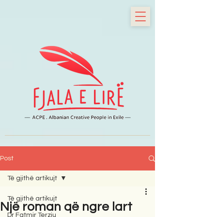
Post
Të gjithë artikujt
Të gjithë artikujt
Një roman që ngre lart
Dr Fatmir Terziu