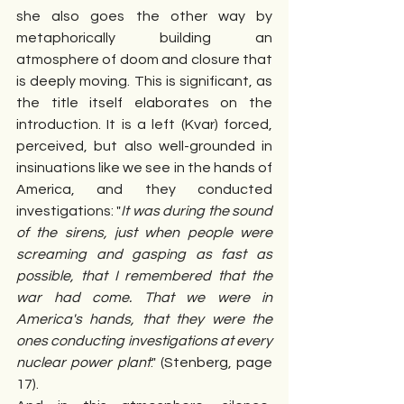
she also goes the other way by 
metaphorically building an 
atmosphere of doom and closure that 
is deeply moving. This is significant, as 
the title itself elaborates on the 
introduction. It is a left (Kvar) forced, 
perceived, but also well-grounded in 
insinuations like we see in the hands of 
America, and they conducted 
investigations: "
It was during the sound 
of the sirens, just when people were 
screaming and gasping as fast as 
possible, that I remembered that the 
war had come. That we were in 
America's hands, that they were the 
ones conducting investigations at every 
nuclear power plant
." (Stenberg, page 
17).