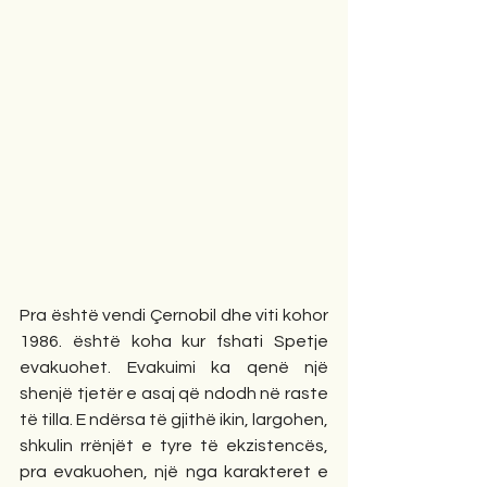
Pra është vendi Çernobil dhe viti kohor 
1986. është koha kur fshati Spetje 
evakuohet. Evakuimi ka qenë një 
shenjë tjetër e asaj që ndodh në raste 
të tilla. E ndërsa të gjithë ikin, largohen, 
shkulin rrënjët e tyre të ekzistencës, 
pra evakuohen, një nga karakteret e 