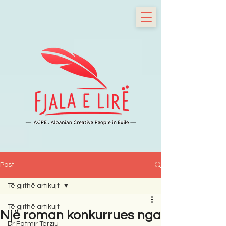
Post
Të gjithë artikujt
Të gjithë artikujt
Një roman konkurrues nga
Dr Fatmir Terziu