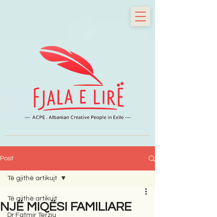
Post
Të gjithë artikujt
Të gjithë artikujt
NJË MIQËSI FAMILIARE
Dr Fatmir Terziu