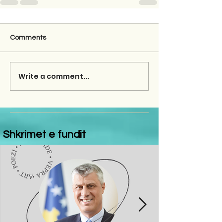
Comments
Write a comment...
Shkrimet e fundit