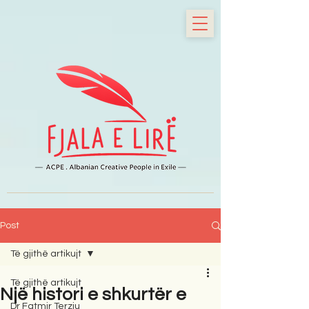
Post
Të gjithë artikujt
Të gjithë artikujt
Një histori e shkurtër e
Dr Fatmir Terziu