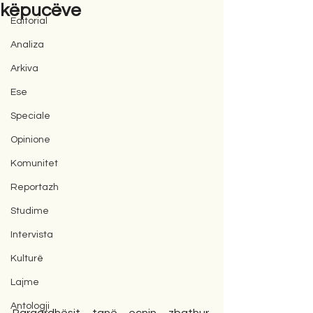
këpucëve
Editorial
Analiza
Arkiva
Ese
Speciale
Opinione
Komunitet
Reportazh
Studime
Intervista
Kulturë
Lajme
Antologji