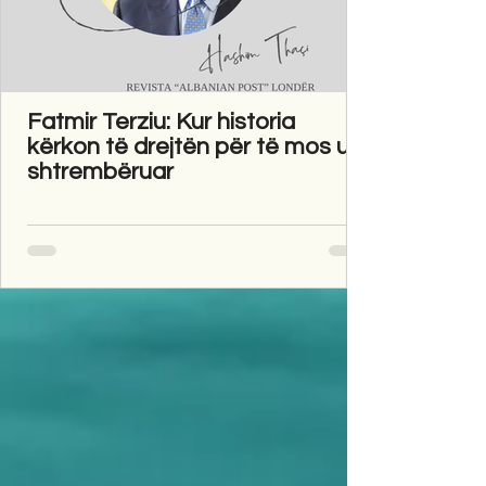
Fatmir Terziu: Kur historia
kërkon të drejtën për të mos u
shtrembëruar