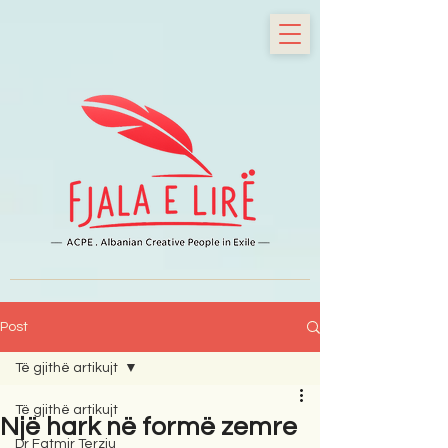
Post
Të gjithë artikujt
Të gjithë artikujt
Një hark në formë zemre
Dr Fatmir Terziu