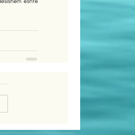
dësishëm është 