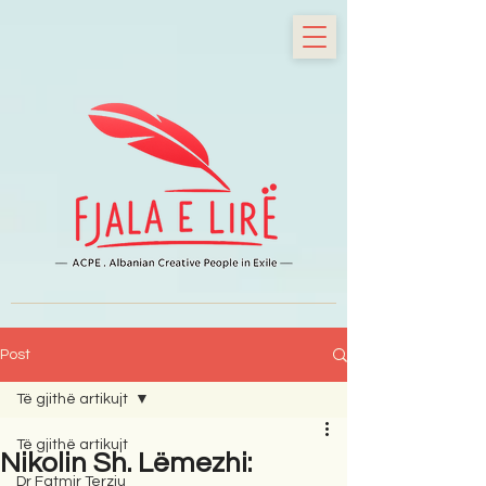
Post
Të gjithë artikujt
Të gjithë artikujt
Nikolin Sh. Lëmezhi:
Dr Fatmir Terziu