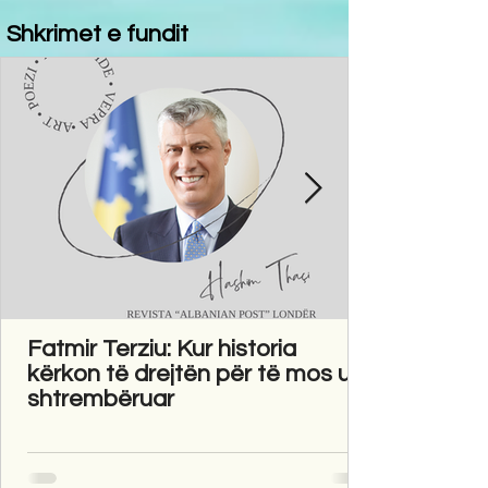
Shkrimet e fundit
Fatmir Terziu: Kur historia
kërkon të drejtën për të mos u
shtrembëruar