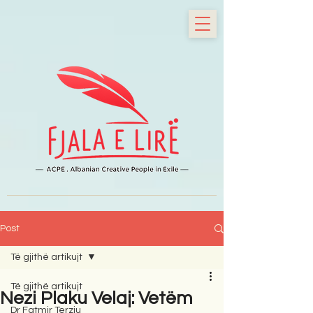
Post
Të gjithë artikujt
Të gjithë artikujt
Nezi Plaku Velaj: Vetëm
Dr Fatmir Terziu