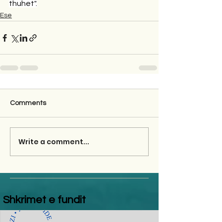
thuhet".
Ese
Comments
Write a comment...
Shkrimet e fundit