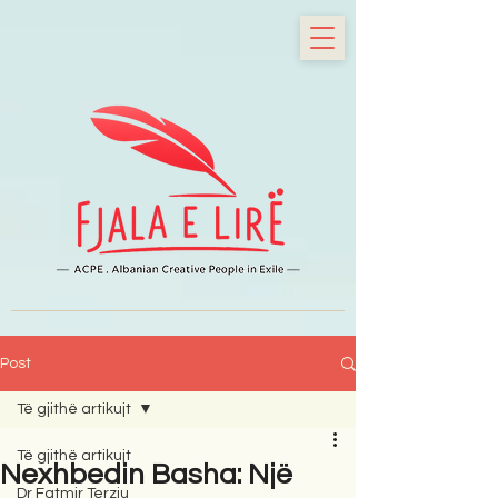
Post
Të gjithë artikujt
Të gjithë artikujt
Nexhbedin Basha: Një
Dr Fatmir Terziu