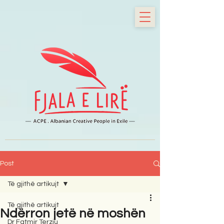
Post
Të gjithë artikujt
Të gjithë artikujt
Ndërron jetë në moshën
Dr Fatmir Terziu