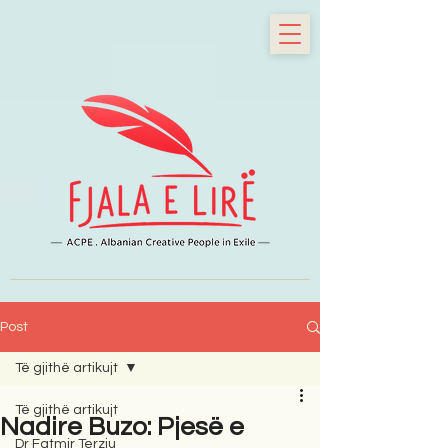
Post
Të gjithë artikujt
Të gjithë artikujt
Nadire Buzo: Pjesë e
Dr Fatmir Terziu