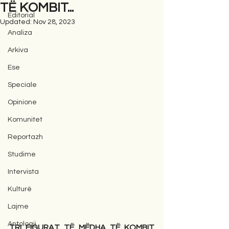
TË KOMBIT...
Editorial
Updated:
Nov 28, 2023
Analiza
Arkiva
Ese
Speciale
Opinione
Komunitet
Reportazh
Studime
Intervista
Kulturë
Lajme
Antologji
TRI FIGURAT TË MËDHA TË KOMBIT 