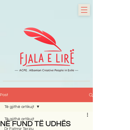
Post
Të gjithë artikujt
Të gjithë artikujt
NË FUND TË UDHËS
Dr Fatmir Terziu