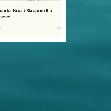
ënder Kapiti: Skrapari dhe
sova