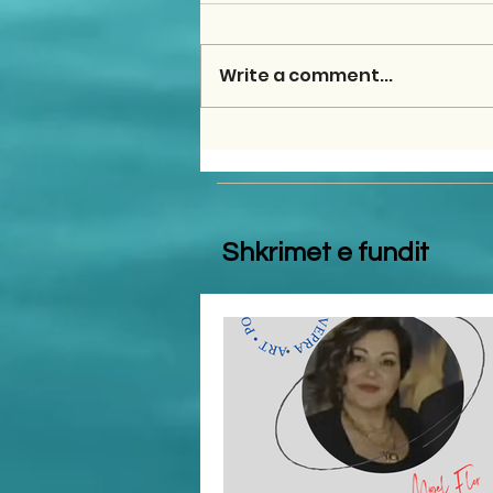
Write a comment...
Shkrimet e fundit