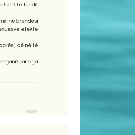
 fund të fundit 
 lexuesve efekte 