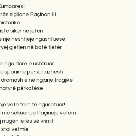
Kumbares I
ës siçiliane Paçinon III
historike
ste sikur në jetën
 një heshtjeje ngushtuese
yej gjetjen në botë tjetër
ar nga dorë e ushtruar
 disponime personazhesh
dramash e në ngjarje tragjike
 natyrë përkatëse
një vete fare të ngushtuar!
II me sekuencë Paçinoje vetëm
j rrugën jetës së krimit
ek stol vetmie