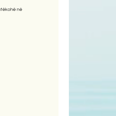
atëkohë në 