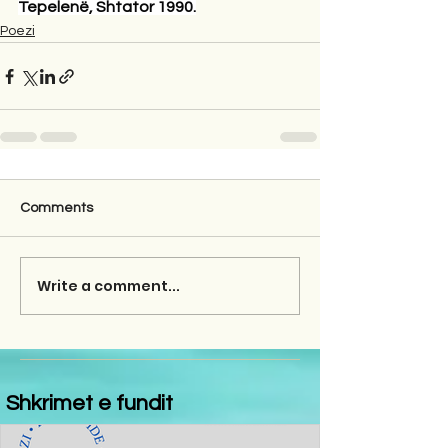
Tepelenë, Shtator 1990.
Poezi
Comments
Write a comment...
Shkrimet e fundit