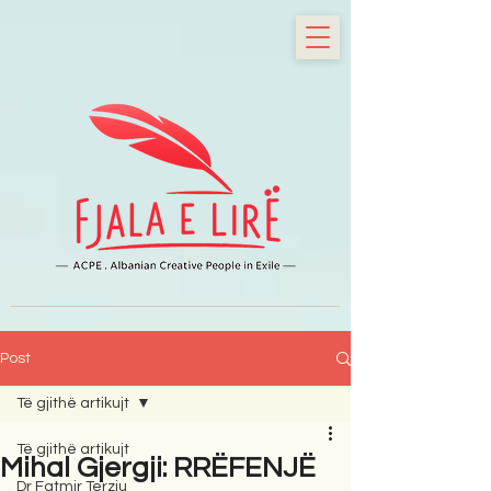
Post
Të gjithë artikujt
Të gjithë artikujt
Mihal Gjergji: RRËFENJË
Dr Fatmir Terziu