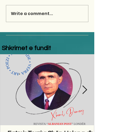
Write a comment...
Shkrimet e fundit