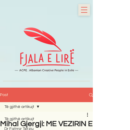
Post
Të gjithë artikujt
Të gjithë artikujt
Mihal Gjergji: ME VEZIRIN E
Dr Fatmir Terziu