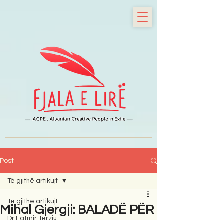
Post
Të gjithë artikujt
Të gjithë artikujt
Mihal Gjergji: BALADË PËR
Dr Fatmir Terziu