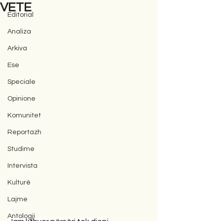
VETE
Editorial
Analiza
Arkiva
Ese
Speciale
Opinione
Komunitet
Reportazh
Studime
Intervista
Kulturë
Lajme
Antologji