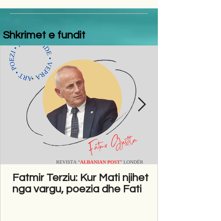
Shkrimet e fundit
Fatmir Terziu: Kur Mati njihet
nga vargu, poezia dhe Fati