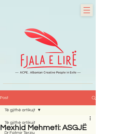
Post
Të gjithë artikujt
Të gjithë artikujt
Mexhid Mehmeti: ASGJË
Dr Fatmir Terziu