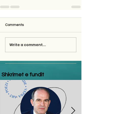
Comments
Write a comment...
Shkrimet e fundit