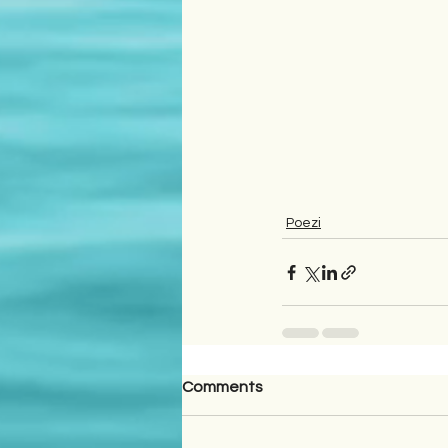
Poezi
Comments