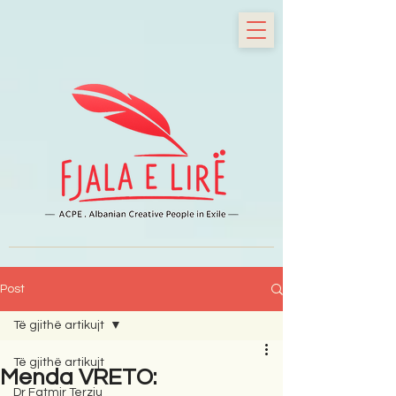
Post
Të gjithë artikujt
Të gjithë artikujt
Menda VRETO:
Dr Fatmir Terziu