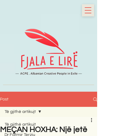
Post
Të gjithë artikujt
Të gjithë artikujt
MEÇAN HOXHA: Një jetë
Dr Fatmir Terziu