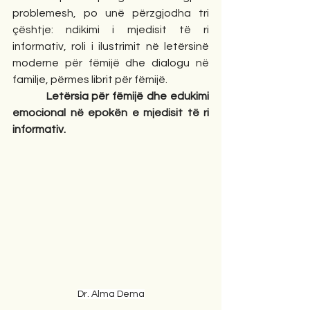
problemesh, po unë përzgjodha tri 
çështje: ndikimi i mjedisit të ri 
informativ, roli i ilustrimit në letërsinë 
moderne për fëmijë dhe dialogu në 
familje, përmes librit për fëmijë.
Letërsia për fëmijë dhe edukimi 
emocional në epokën e mjedisit të ri 
informativ.
Dr. Alma Dema