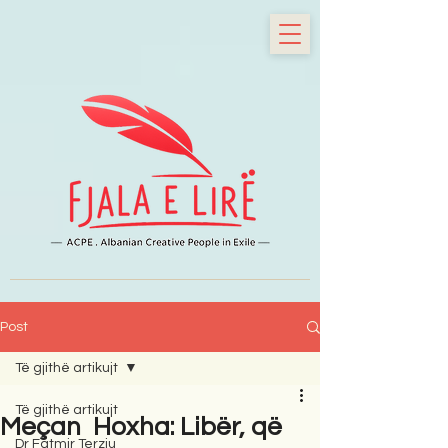
Post
Të gjithë artikujt
Të gjithë artikujt
Meçan Hoxha: Libër, që
Dr Fatmir Terziu