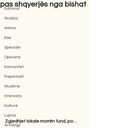
pas shqyerjës nga bishat
Editorial
Analiza
Arkiva
Ese
Speciale
Opinione
Komunitet
Reportazh
Studime
Intervista
Kulturë
Lajme
Zgjedhjet lokale morrën fund, po…
Antologji