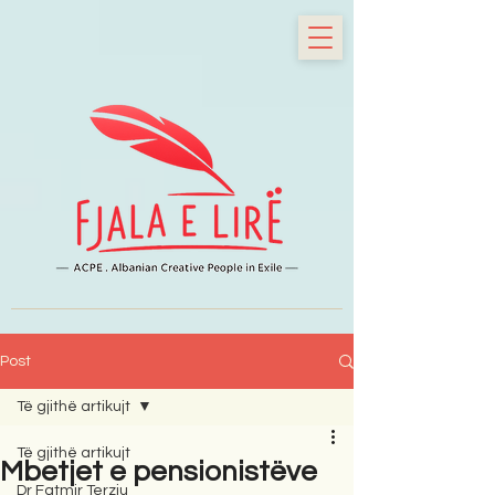
Post
Të gjithë artikujt
Të gjithë artikujt
Mbetjet e pensionistëve
Dr Fatmir Terziu