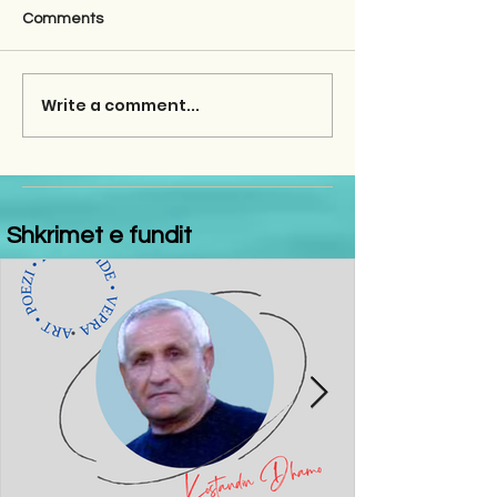
Comments
Write a comment...
Shkrimet e fundit