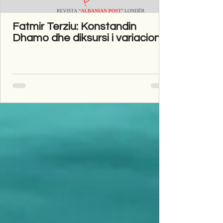
Fatmir Terziu: Konstandin
Dhamo dhe diksursi i variacionit