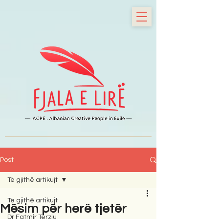
Post
Të gjithë artikujt
Të gjithë artikujt
Mësim për herë tjetër
Dr Fatmir Terziu