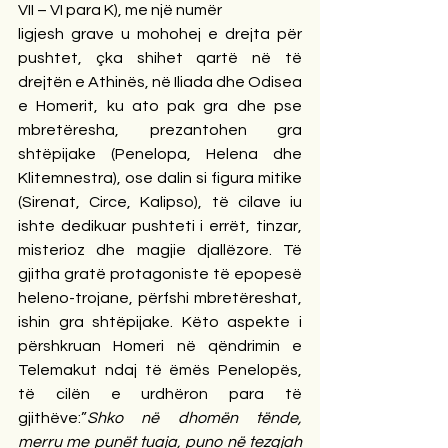
VII – VI para K), me një numër
ligjesh grave u mohohej e drejta për 
pushtet, çka shihet qartë në të 
drejtën e Athinës, në Iliada dhe Odisea 
e Homerit, ku ato pak gra dhe pse 
mbretëresha, prezantohen gra 
shtëpijake (Penelopa, Helena dhe 
Klitemnestra), ose dalin si figura mitike 
(Sirenat, Circe, Kalipso), të cilave iu 
ishte dedikuar pushteti i errët, tinzar, 
misterioz dhe magjie djallëzore. Të 
gjitha gratë protagoniste të epopesë 
heleno-trojane, përfshi mbretëreshat, 
ishin gra shtëpijake. Këto aspekte i 
përshkruan Homeri në qëndrimin e 
Telemakut ndaj të ëmës Penelopës, 
të cilën e urdhëron para të 
gjithëve:”
Shko në dhomën tënde, 
merru me punët tuaja, puno në tezgjah 