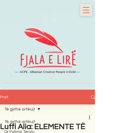
Post
Të gjithë artikujt
Të gjithë artikujt
Lutfi Alia: ELEMENTE TË
Dr Fatmir Terziu