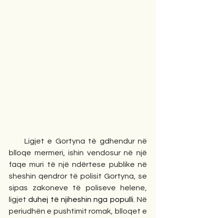
Ligjet e Gortyna të gdhendur në 
blloqe mermeri, ishin vendosur në një 
faqe muri të një ndërtese publike në 
sheshin qendror të polisit Gortyna, se 
sipas zakoneve të poliseve helene, 
ligjet 
duhej të njiheshin nga populli.
 Në 
periudhën e pushtimit romak, blloqet e 