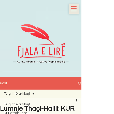
Post
Të gjithë artikujt
Të gjithë artikujt
Lumnie Thaçi-Halili: KUR
Dr Fatmir Terziu