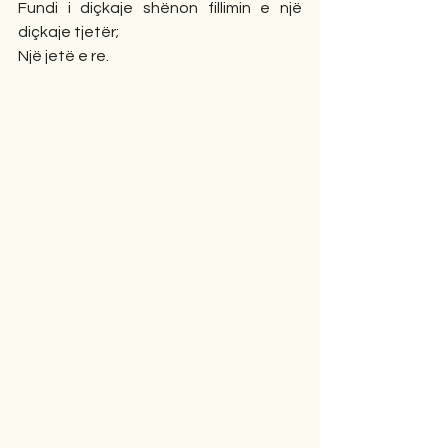
Fundi i diçkaje shënon fillimin e një 
diçkaje tjetër;
Një jetë e re.