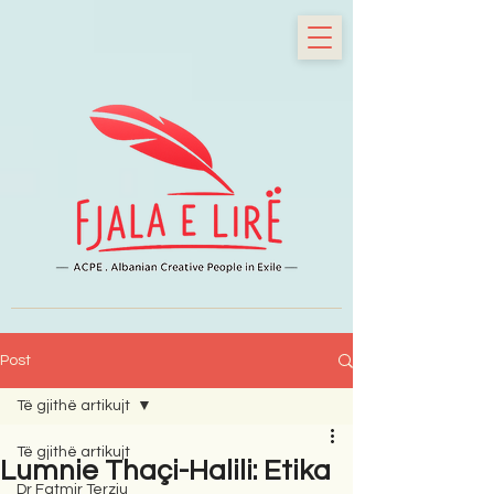
Post
Të gjithë artikujt
Të gjithë artikujt
Lumnie Thaçi-Halili: Etika
Dr Fatmir Terziu