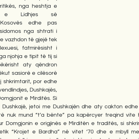
itikës, nga heshtja e 
me e Lidhjes së 
 Kosovës edhe pas 
 sidomos nga shtrati i 
 e vazhdon të gjejë tek 
exuesi, fatmirësisht i 
njohja e tipit të tij si 
ikërisht aty qëndron 
ëkut sasiorë e cilësorë 
 shkrimtarit, por edhe 
 vendlindjes, Dushkajës, 
omgjonit e Mirditës. Si 
në Dushkajë, jetoi me Dushkajën dhe aty cakton edhe
ë nuk mund “t’a bënte” pa kapërcyer treqind vite his
r Domgjonin e origjinës e Mirditën e traditës, si shkr
etik “Krojet e Bardha” në vitet ‘70 dhe e mbyll me 