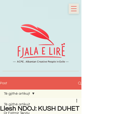
Post
Të gjithë artikujt
Të gjithë artikujt
Llesh NDOJ: KUSH DUHET
Dr Fatmir Terziu