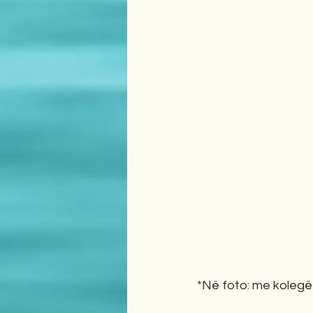
*Në foto: me kolegët 