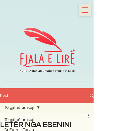
Post
Të gjithë artikujt
Të gjithë artikujt
LETËR NGA ESENINI
Dr Fatmir Terziu