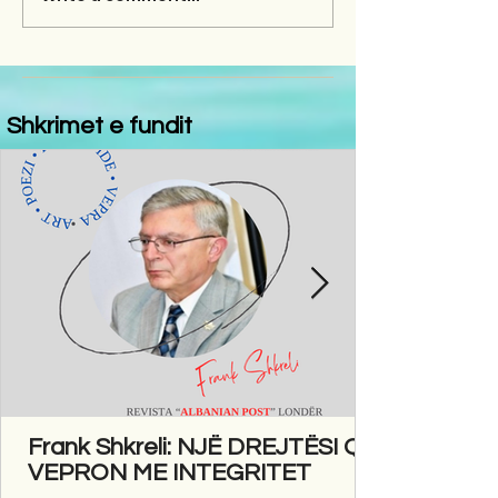
Shkrimet e fundit
Frank Shkreli: NJË DREJTËSI QË
VEPRON ME INTEGRITET